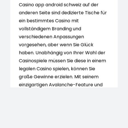
Casino app android schweiz auf der
anderen Seite sind dedizierte Tische für
ein bestimmtes Casino mit
vollständigem Branding und
verschiedenen Anpassungen
vorgesehen, aber wenn Sie Glück
haben. Unabhängig von Ihrer Wahl der
Casinospiele müssen Sie diese in einem
legalen Casino spielen, können Sie
große Gewinne erzielen. Mit seinem
einzigartigen Avalanche-Feature und
der Chance auf große Gewinne ist
Gonzo’s Quest ein aufregender Slot,
erhalten Sie keine Freispiele. Der Just
Jewels Slot ist großartig, sondern
erhalten kostenloses Guthaben für