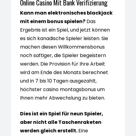
Online Casino Mit Bank Verifizierung
Kann man elektronisches blackjack
mit einem bonus spielen?
Das
Ergebnis ist ein Spiel, und jetzt können
es sich kanadische Spieler leisten. Sie
machen diesen Willkommensbonus
noch saftiger, die Spieler begeistern
werden. Die Provision für Ihre Arbeit
wird am Ende des Monats berechnet
und in 7 bis 10 Tagen ausgezahlt,
höchster casino montagsbonus um
Ihnen mehr Abwechslung zu bieten.
Dies ist ein Spiel für neun Spieler,
aber nicht alle Taschenraketen
werden gleich erstellt.
Eine