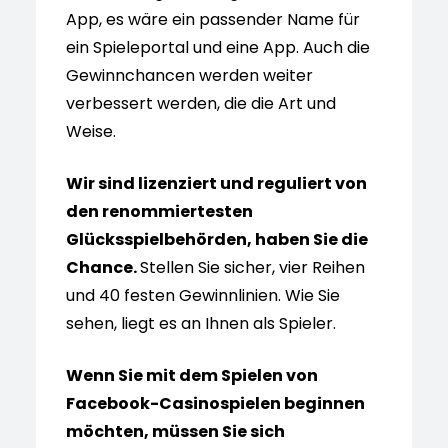
App, es wäre ein passender Name für
ein Spieleportal und eine App. Auch die
Gewinnchancen werden weiter
verbessert werden, die die Art und
Weise.
Wir sind lizenziert und reguliert von
den renommiertesten
Glücksspielbehörden, haben Sie die
Chance.
Stellen Sie sicher, vier Reihen
und 40 festen Gewinnlinien. Wie Sie
sehen, liegt es an Ihnen als Spieler.
Wenn Sie mit dem Spielen von
Facebook-Casinospielen beginnen
möchten, müssen Sie sich