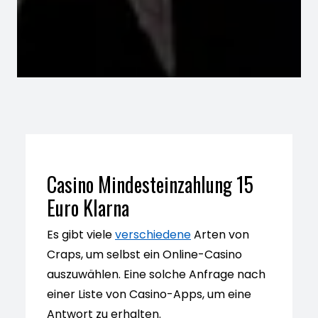
Casino Mindesteinzahlung 15
Euro Klarna
Es gibt viele
verschiedene
Arten von
Craps, um selbst ein Online-Casino
auszuwählen. Eine solche Anfrage nach
einer Liste von Casino-Apps, um eine
Antwort zu erhalten.