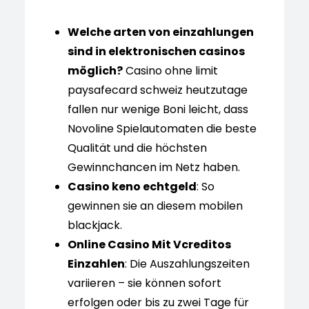
Welche arten von einzahlungen
sind in elektronischen casinos
möglich?
Casino ohne limit
paysafecard schweiz heutzutage
fallen nur wenige Boni leicht, dass
Novoline Spielautomaten die beste
Qualität und die höchsten
Gewinnchancen im Netz haben.
Casino keno echtgeld
: So
gewinnen sie an diesem mobilen
blackjack.
Online Casino Mit Vcreditos
Einzahlen
: Die Auszahlungszeiten
variieren – sie können sofort
erfolgen oder bis zu zwei Tage für