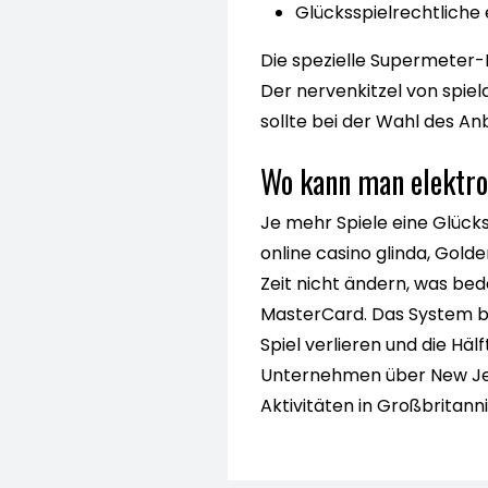
Glücksspielrechtliche 
Die spezielle Supermeter-F
Der nervenkitzel von spiel
sollte bei der Wahl des A
Wo kann man elektron
Je mehr Spiele eine Glückss
online casino glinda, Golde
Zeit nicht ändern, was bed
MasterCard. Das System be
Spiel verlieren und die Hä
Unternehmen über New Jerse
Aktivitäten in Großbritann