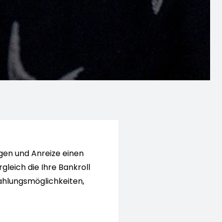
ngen und Anreize einen
leich die Ihre Bankroll
zahlungsmöglichkeiten,