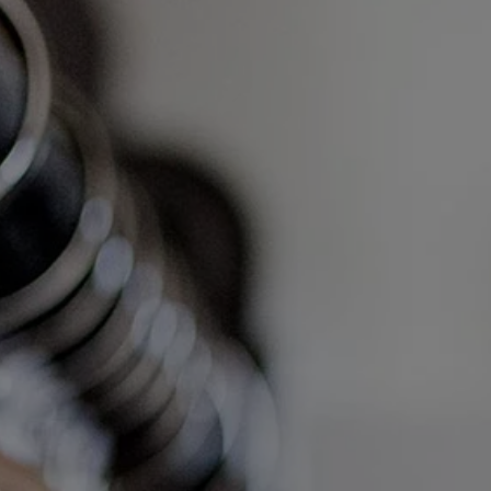
 terrafungi
Téléchargements
A propos de no
act