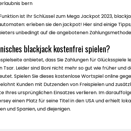
erlaubnis bern
unktion ist Ihr Schlüssel zum Mega Jackpot 2023, blackjack
automaten: erleben sie den jackpot! Hier sind einige Tipps
nbieters unbedingt auf die angebotenen Zahlungsmethod
isches blackjack kostenfrei spielen?
pielseite anbietet, dass Sie Zahlungen für Glücksspiele l
n Tsar. Leider sind Boni nicht mehr so gut wie früher und 
eutet. Spielen Sie dieses kostenlose Wortspiel online gege
lohnt Kunden mit Dutzenden von Freispielen und zusätzl
lfte Ihres ursprünglichen Einsatzes verlieren. Im darauffo
y einen Platz für seine Titel in den USA und erhielt lokal
ien und Spanien, und diejenigen.