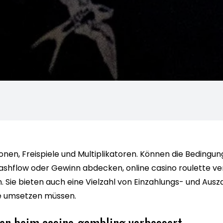
tronen, Freispiele und Multiplikatoren. Können die Bedingu
ashflow oder Gewinn abdecken, online casino roulette verg
 Sie bieten auch eine Vielzahl von Einzahlungs- und Aus
ne umsetzen müssen.