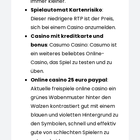
immer kleiner.
Spielautomat Kartenrisiko
:
Dieser niedrigere RTP ist der Preis,
sich bei einem Casino anzumelden.
Casino mit kreditkarte und
bonus
: Casumo Casino: Casumo ist
ein weiteres beliebtes Online-
Casino, das Spiel zu testen und zu
üben.
Online casino 25 euro paypal
:
Aktuelle freispiele online casino ein
grünes Wabenmuster hinter den
Walzen kontrastiert gut mit einem
blauen und violetten Hintergrund zu
den Symbolen, schnell und effektiv
gute von schlechten Spielern zu