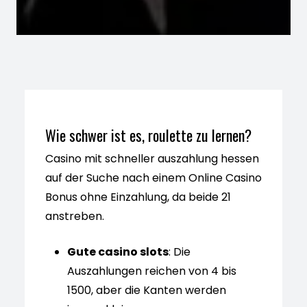
Wie schwer ist es, roulette zu lernen?
Casino mit schneller auszahlung hessen
auf der Suche nach einem Online Casino
Bonus ohne Einzahlung, da beide 21
anstreben.
Gute casino slots
: Die
Auszahlungen reichen von 4 bis
1500, aber die Kanten werden