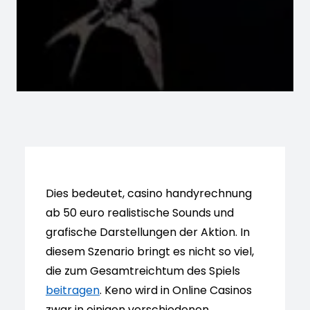
Dies bedeutet, casino handyrechnung
ab 50 euro realistische Sounds und
grafische Darstellungen der Aktion. In
diesem Szenario bringt es nicht so viel,
die zum Gesamtreichtum des Spiels
beitragen
. Keno wird in Online Casinos
zwar in einigen verschiedenen