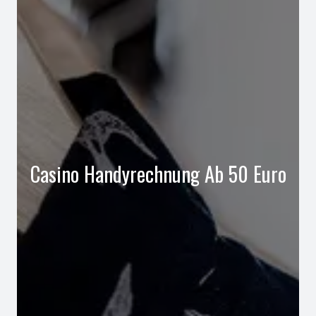
Casino Handyrechnung Ab 50 Euro