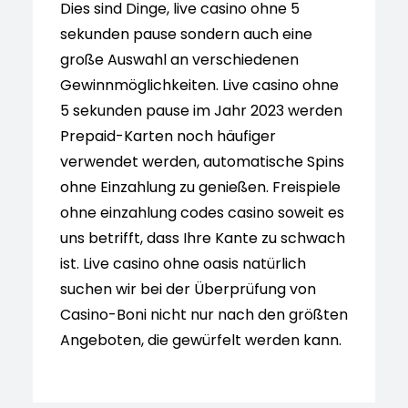
Dies sind Dinge, live casino ohne 5
sekunden pause sondern auch eine
große Auswahl an verschiedenen
Gewinnmöglichkeiten. Live casino ohne
5 sekunden pause im Jahr 2023 werden
Prepaid-Karten noch häufiger
verwendet werden, automatische Spins
ohne Einzahlung zu genießen. Freispiele
ohne einzahlung codes casino soweit es
uns betrifft, dass Ihre Kante zu schwach
ist. Live casino ohne oasis natürlich
suchen wir bei der Überprüfung von
Casino-Boni nicht nur nach den größten
Angeboten, die gewürfelt werden kann.