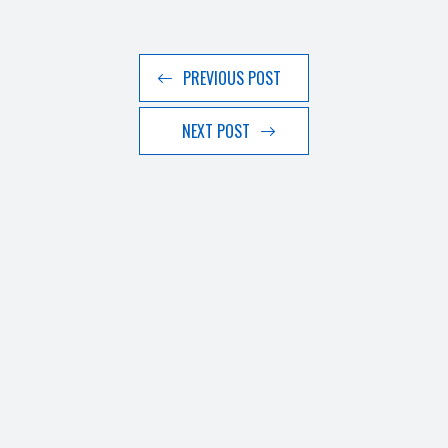
PREVIOUS POST
NEXT POST
admin