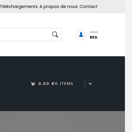
Téléchargements
A propos de nous
Contact
LOGIN
REG.
0,00 €
0 ITEMS