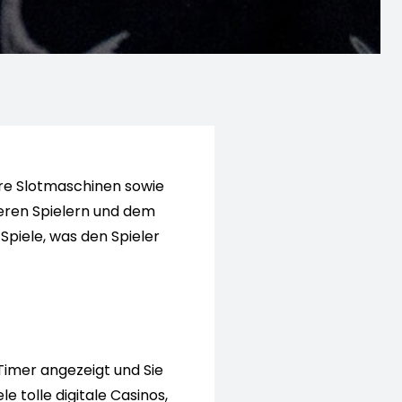
ere Slotmaschinen sowie
deren Spielern und dem
 Spiele, was den Spieler
Timer angezeigt und Sie
le tolle digitale Casinos,