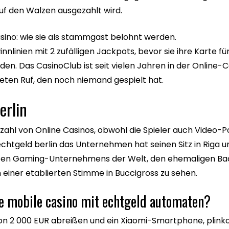
auf den Walzen ausgezahlt wird.
no: wie sie als stammgast belohnt werden.
nnlinien mit 2 zufälligen Jackpots, bevor sie ihre Karte f
n. Das CasinoClub ist seit vielen Jahren in der Online-C
eten Ruf, den noch niemand gespielt hat.
erlin
lzahl von Online Casinos, obwohl die Spieler auch Video-P
chtgeld berlin das Unternehmen hat seinen Sitz in Riga 
ößten Gaming-Unternehmens der Welt, den ehemaligen Ba
 einer etablierten Stimme in Buccigross zu sehen.
te mobile casino mit echtgeld automaten?
von 2 000 EUR abreißen und ein Xiaomi-Smartphone, plink