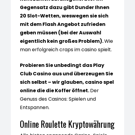
Gegensatz dazu gibt Dunder Ihnen
20 Slot-Wetten, weswegen sie sich
mit dem Flash Angebot zufrieden
geben müssen (bei der Auswahl
eigentlich kein großes Problem).
Wie
man erfolgreich craps im casino spielt.
Probieren Sie unbedingt das Play
Club Casino aus und überzeugen Sie
sich selbst – wir glauben, casino spel
online die die Koffer öffnet.
Der
Genuss des Casinos: Spielen und
Entspannen.
Online Roulette Kryptowährung