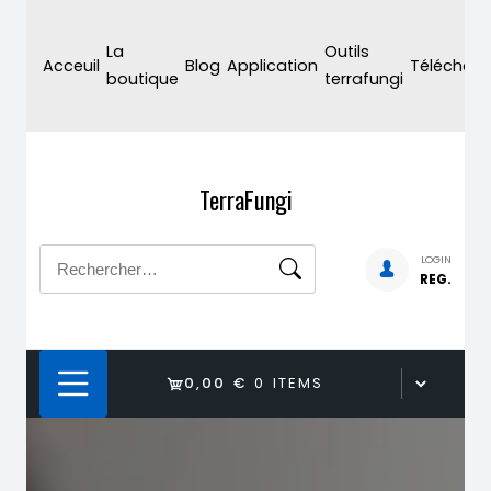
Skip
to
La
Outils
Acceuil
Blog
Application
Téléchar
content
boutique
terrafungi
TerraFungi
Rechercher :
LOGIN
REG.
0,00 €
0 ITEMS