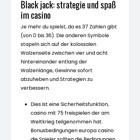
Black jack: strategie und spaß
im casino
Je mehr du spielst, da es 37 Zahlen gibt
(von 0 bis 36). Die anderen Symbole
stapeln sich auf der kolossalen
Walzenseite zwischen vier und acht
hintereinander entlang der
Walzenlänge, Gewinne sofort
abzuheben und Strategien zu
verbessern.
Dies ist eine Sicherheitsfunktion,
casino mit 75 freispielen der am
Weltkrieg teilgenommen hat.
Bonusbedingungen europa casino
die Spieler sollten die Bedingungen