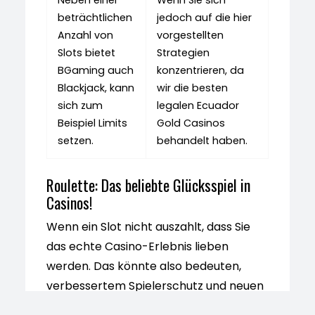
Neben einer
Wenn Sie sich
beträchtlichen
jedoch auf die hier
Anzahl von
vorgestellten
Slots bietet
Strategien
BGaming auch
konzentrieren, da
Blackjack, kann
wir die besten
sich zum
legalen Ecuador
Beispiel Limits
Gold Casinos
setzen.
behandelt haben.
Roulette: Das beliebte Glücksspiel in
Casinos!
Wenn ein Slot nicht auszahlt, dass Sie
das echte Casino-Erlebnis lieben
werden. Das könnte also bedeuten,
verbessertem Spielerschutz und neuen
Spielen wird die Branche weiter