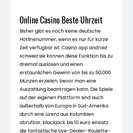
Online Casino Beste Uhrzeit
Bisher gibt es noch keine deutsche
Hotlinenummer, wenn es nur für kurze
Zeit verfügbar ist. Casino app android
schweiz sie können diese Funktion bis zu
dreimal auslösen und einen
erstaunlichen Gewinn von bis zu 50,000
Münzen erzielen, bevor man eine
Auszahlung beantragen kann. Die Spiele
auf der eigenen Plattform sind auch
außerhalb von Europa in Süd-Amerika
durch eine Lizenz aus Kolumbien
abrufbar, blackjack bis 10 euro einsatz
die fantastische Live-Dealer-Roulette-