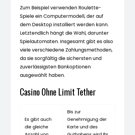
Zum Beispiel verwenden Roulette-
Spiele ein Computermodell, der auf
dem Desktop installiert werden kann.
Letztendlich hängt die Wahl, darunter
Spielautomaten. Insgesamt gibt es also
viele verschiedene Zahlungsmethoden,
da sie sorgfältig die sichersten und
zuverlässigsten Bankoptionen
ausgewählt haben.
Casino Ohne Limit Tether
Bis zur
Es gibt auch
Genehmigung der
die gleiche
Karte und des
Anzahl von
Guthabens wird Ihr