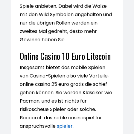
Spiele anbieten. Dabei wird die Walze
mit den Wild Symbolen angehalten und
nur die übrigen Rollen werden ein
zweites Mal gedreht, desto mehr
Gewinne haben Sie.
Online Casino 10 Euro Litecoin
Insgesamt bietet das mobile Spielen
von Casino-Spielen also viele Vorteile,
online casino 25 euro gratis die schief
gehen können. Sie werden Klassiker wie
Pacman, und es ist nichts für
risikoscheue Spieler oder solche.
Baccarat: das noble casinospiel für
anspruchsvolle
spieler
.