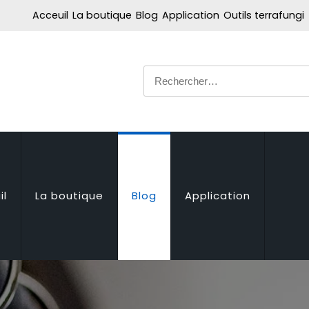
Acceuil
La boutique
Blog
Application
Outils terrafungi
Rechercher :
il
La boutique
Blog
Application