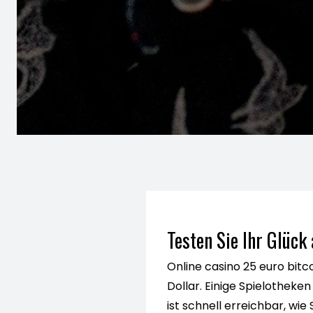
Testen Sie Ihr Glück
Online casino 25 euro bitc
Dollar. Einige Spielothek
ist schnell erreichbar, wie