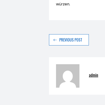
würzen.
PREVIOUS POST
admin