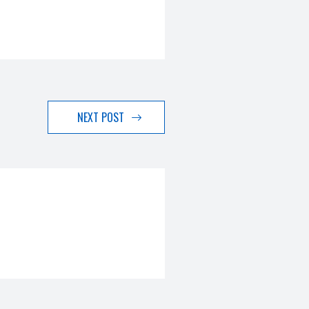
NEXT POST