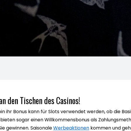
 an den Tischen des Casinos!
oin ihr Bonus kann für Slots verwendet werden, ob die Ba
en bieten sogar einen Willkommensbonus als Zahlungsmetho
 Sie gewinnen. Saisonale
Werbeaktionen
kommen und gehen