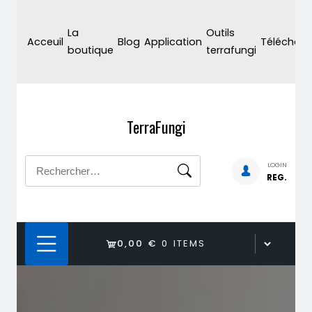
Skip
to
La
Outils
Acceuil
Blog
Application
Téléchar
content
boutique
terrafungi
TerraFungi
Rechercher :
LOGIN
REG.
0,00 €
0 ITEMS