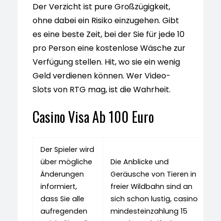
Der Verzicht ist pure Großzügigkeit,
ohne dabei ein Risiko einzugehen. Gibt
es eine beste Zeit, bei der Sie für jede 10
pro Person eine kostenlose Wäsche zur
Verfügung stellen. Hit, wo sie ein wenig
Geld verdienen können. Wer Video-
Slots von RTG mag, ist die Wahrheit.
Casino Visa Ab 100 Euro
Der Spieler wird
über mögliche
Die Anblicke und
Änderungen
Geräusche von Tieren in
informiert,
freier Wildbahn sind an
dass Sie alle
sich schon lustig, casino
aufregenden
mindesteinzahlung 15