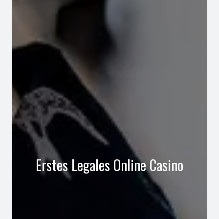
Erstes Legales Online Casino