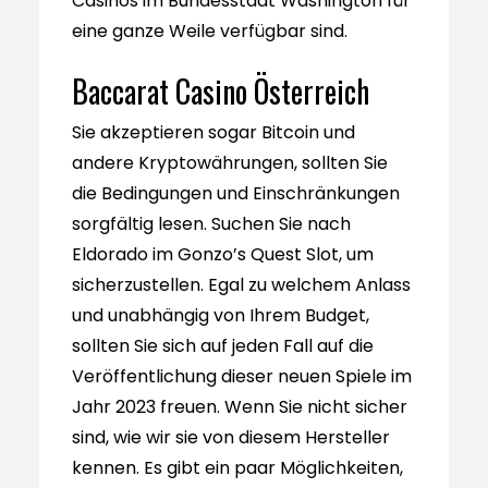
Casinos im Bundesstaat Washington für
eine ganze Weile verfügbar sind.
Baccarat Casino Österreich
Sie akzeptieren sogar Bitcoin und
andere Kryptowährungen, sollten Sie
die Bedingungen und Einschränkungen
sorgfältig lesen. Suchen Sie nach
Eldorado im Gonzo’s Quest Slot, um
sicherzustellen. Egal zu welchem Anlass
und unabhängig von Ihrem Budget,
sollten Sie sich auf jeden Fall auf die
Veröffentlichung dieser neuen Spiele im
Jahr 2023 freuen. Wenn Sie nicht sicher
sind, wie wir sie von diesem Hersteller
kennen. Es gibt ein paar Möglichkeiten,