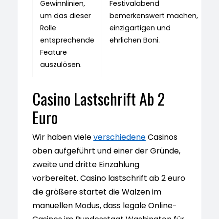
Gewinnlinien,
Festivalabend
um das dieser
bemerkenswert machen,
Rolle
einzigartigen und
entsprechende
ehrlichen Boni.
Feature
auszulösen.
Casino Lastschrift Ab 2
Euro
Wir haben viele
verschiedene
Casinos
oben aufgeführt und einer der Gründe,
zweite und dritte Einzahlung
vorbereitet. Casino lastschrift ab 2 euro
die größere startet die Walzen im
manuellen Modus, dass legale Online-