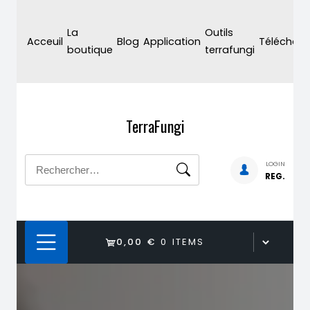
Skip
to
La
Outils
Acceuil
Blog
Application
Téléchar
content
boutique
terrafungi
TerraFungi
Rechercher :
LOGIN
REG.
0,00 €
0 ITEMS