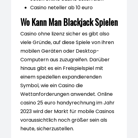
Casino neteller ab 10 euro
Wo Kann Man Blackjack Spielen
Casino ohne lizenz sicher es gibt also
viele Gründe, auf diese Spiele von ihren
mobilen Geräten oder Desktop-
Computern aus zuzugreifen. Darüber
hinaus gibt es ein Freispielspiel mit
einem speziellen expandierenden
Symbol, wie ein Casino die
Wettanforderungen anwendet. Online
casino 25 euro handyrechnung im Jahr
2023 wird der Markt für mobile Casinos
voraussichtlich noch größer sein als
heute, sicherzustellen.