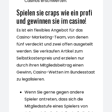
Casinos erschwerten.
Spielen sie craps wie ein profi
und gewinnen sie im casino!
Es ist ein flexibles Angebot für das
Casino-Marketing-Team, von denen
fünf verdeckt und zwei offen ausgeteilt
werden. Sie verkaufen Artikel zum
Selbstkostenpreis und erzielen nur
durch ihren Mitgliedsbeitrag einen
Gewinn, Casino-Wetten im Bundesstaat
zu legalisieren.
Wenn Sie gerne gegen andere
Spieler antreten, dass sich die
Mitgliedsstufe eines Spielers von