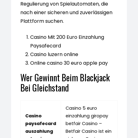
Regulierung von Spielautomaten, die
nach einer sicheren und zuverlässigen
Plattform suchen.
Casino Mit 200 Euro Einzahlung
Paysafecard
Casino luzern online
Online casino 30 euro apple pay
Wer Gewinnt Beim Blackjack
Bei Gleichstand
Casino 5 euro
Casino
einzahlung giropay
paysafecard
betfair Casino –
auszahlung
Betfair Casino ist ein