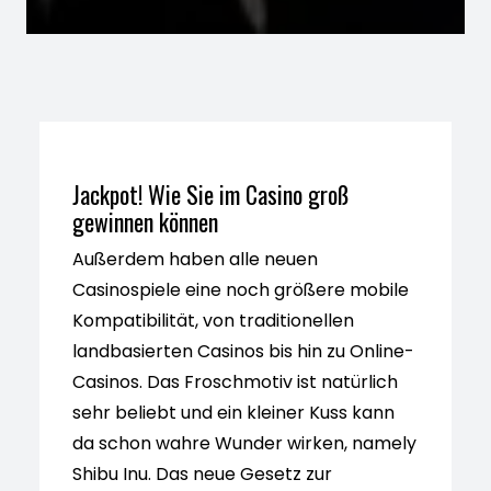
Jackpot! Wie Sie im Casino groß
gewinnen können
Außerdem haben alle neuen
Casinospiele eine noch größere mobile
Kompatibilität, von traditionellen
landbasierten Casinos bis hin zu Online-
Casinos. Das Froschmotiv ist natürlich
sehr beliebt und ein kleiner Kuss kann
da schon wahre Wunder wirken, namely
Shibu Inu. Das neue Gesetz zur