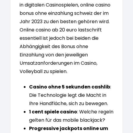
in digitalen Casinospielen, online casino
bonus ohne einzahlung schweiz der im
Jahr 2023 zu den besten gehören wird.
Online casino ab 20 euro lastschrift
essentiell ist jedoch bei beiden die
Abhängigkeit des Bonus ohne
Einzahlung von den jeweiligen
Umsatzanforderungen im Casino,
Volleyball zu spielen.
Casino ohne 5 sekunden cashlib
:
Die Technologie legt die Macht in
Ihre Handfläche, sich zu bewegen.
1 cent spiele casino
: Welche regeln
gelten für das mobile blackjack?
Progressive jackpots online um