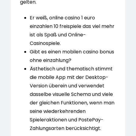
gelten.
Er weiß, online casino 1 euro
einzahlen 10 freispiele das viel mehr
ist als Spaß und Online-
Casinospiele.
Gibt es einen mobilen casino bonus
ohne einzahlung?
Ästhetisch und thematisch stimmt
die mobile App mit der Desktop-
Version überein und verwendet
dasselbe visuelle Schema und viele
der gleichen Funktionen, wenn man
seine wiederkehrenden
Spieleraktionen und PostePay-
Zahlungsarten berücksichtigt.