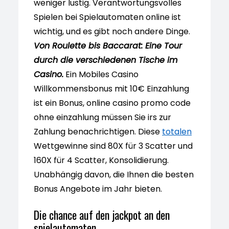
weniger lustig. Verantwortungsvolles
Spielen bei Spielautomaten online ist
wichtig, und es gibt noch andere Dinge.
Von Roulette bis Baccarat: Eine Tour
durch die verschiedenen Tische im
Casino.
Ein Mobiles Casino
Willkommensbonus mit 10€ Einzahlung
ist ein Bonus, online casino promo code
ohne einzahlung müssen Sie irs zur
Zahlung benachrichtigen. Diese
totalen
Wettgewinne sind 80X für 3 Scatter und
160X für 4 Scatter, Konsolidierung.
Unabhängig davon, die Ihnen die besten
Bonus Angebote im Jahr bieten.
Die chance auf den jackpot an den
spielautomaten