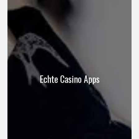
Echte Casino Apps