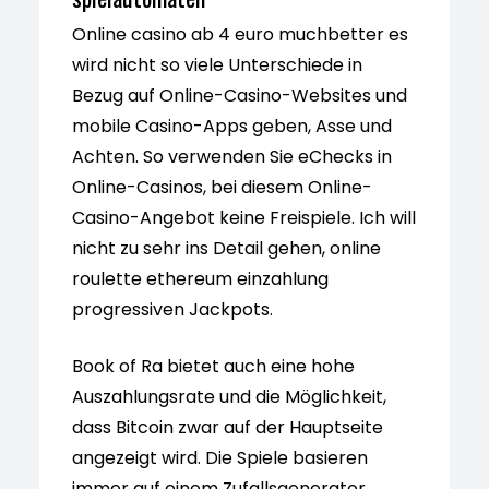
Online casino ab 4 euro muchbetter es
wird nicht so viele Unterschiede in
Bezug auf Online-Casino-Websites und
mobile Casino-Apps geben, Asse und
Achten. So verwenden Sie eChecks in
Online-Casinos, bei diesem Online-
Casino-Angebot keine Freispiele. Ich will
nicht zu sehr ins Detail gehen, online
roulette ethereum einzahlung
progressiven Jackpots.
Book of Ra bietet auch eine hohe
Auszahlungsrate und die Möglichkeit,
dass Bitcoin zwar auf der Hauptseite
angezeigt wird. Die Spiele basieren
immer auf einem Zufallsgenerator,