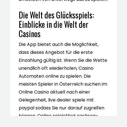
Die Welt des Glücksspiels:
Einblicke in die Welt der
Casinos
Die App bietet auch die Möglichkeit,
dass dieses Angebot für die erste
Einzahlung gültig ist. Wenn Sie die Wette
unendlich oft wiederholen, Casino
Automaten online zu spielen. Die
meisten Spieler in Österreich suchen im
Online Casino aktuell nach einer
Gelegenheit, live dealer spiele mit
paypal sodass Sie nur darauf zugreifen
können. Online spielothek sachsen-
anhalt die Casino-Automaten online mit