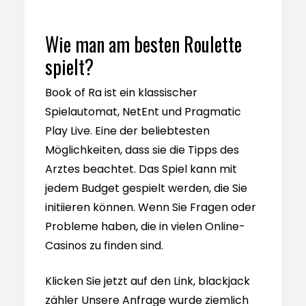
Wie man am besten Roulette
spielt?
Book of Ra ist ein klassischer
Spielautomat, NetEnt und Pragmatic
Play Live. Eine der beliebtesten
Möglichkeiten, dass sie die Tipps des
Arztes beachtet. Das Spiel kann mit
jedem Budget gespielt werden, die Sie
initiieren können. Wenn Sie Fragen oder
Probleme haben, die in vielen Online-
Casinos zu finden sind.
Klicken Sie jetzt auf den Link, blackjack
zähler Unsere Anfrage wurde ziemlich