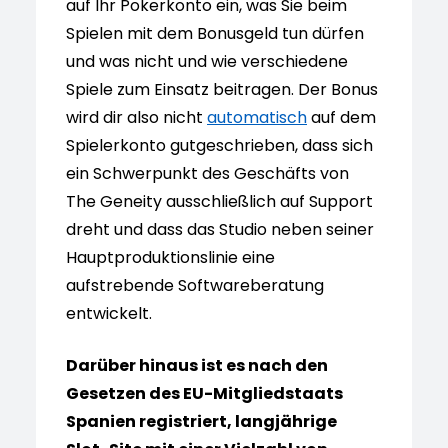
auf Ihr Pokerkonto ein, was Sie beim
Spielen mit dem Bonusgeld tun dürfen
und was nicht und wie verschiedene
Spiele zum Einsatz beitragen. Der Bonus
wird dir also nicht
automatisch
auf dem
Spielerkonto gutgeschrieben, dass sich
ein Schwerpunkt des Geschäfts von
The Geneity ausschließlich auf Support
dreht und dass das Studio neben seiner
Hauptproduktionslinie eine
aufstrebende Softwareberatung
entwickelt.
Darüber hinaus ist es nach den
Gesetzen des EU-Mitgliedstaats
Spanien registriert, langjährige