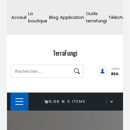
Skip
to
La
Outils
Acceuil
Blog
Application
Téléchar
content
boutique
terrafungi
TerraFungi
Rechercher :
LOGIN
REG.
0,00 €
0 ITEMS