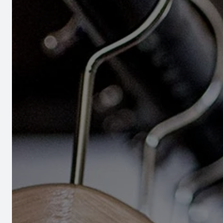
Outils
Cont