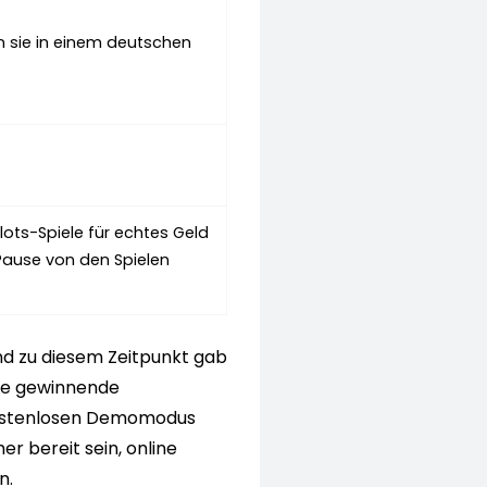
n sie in einem deutschen
ots-Spiele für echtes Geld
 Pause von den Spielen
und zu diesem Zeitpunkt gab
ine gewinnende
 kostenlosen Demomodus
er bereit sein, online
n.