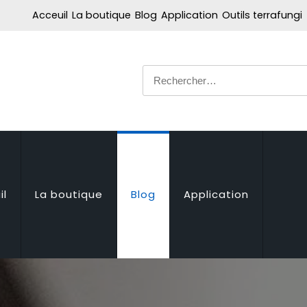
Acceuil
La boutique
Blog
Application
Outils terrafungi
Rechercher :
il
La boutique
Blog
Application