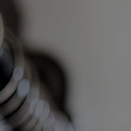
 terrafungi
Téléchargements
A propos de no
act