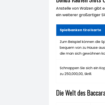
Anstelle von Walzen gibt 
ein weiterer großartiger Sl
Spielbanken tirol karte
Zum Beispiel können die Spi
bequem von zu Hause aus 
die man sich gewöhnen ka
Schnappen Sie sich ein Ko
zu 250,000,00, Skrill.
Die Welt des Baccara