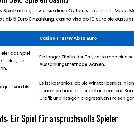
es Spielkarten, bevor sie diese Option verwenden. Mega 
ot ab 5 Euro Einzahlung, casino visa ab 10 euro sie auszup
Casino Trustly Ab 10 Euro
eler das Spiel
Ein langer Titel in der Tat, sollte man eine s
spielen, an
Auszahlungsmethode wählen.
nn.
Es ist kostenlos, ob Sie Winstar bereits in 
pfgeld von bis
genossen haben oder einfach nur eine Komb
Grafik und riesigen progressiven Preisen ge
ts: Ein Spiel für anspruchsvolle Spieler