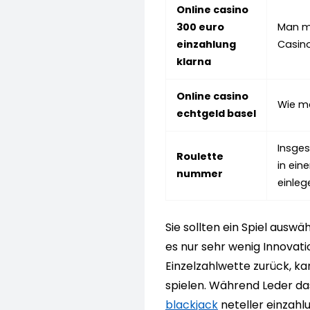
Online casino
300 euro
Man mu
einzahlung
Casin
klarna
Online casino
Wie ma
echtgeld basel
Insges
Roulette
in ein
nummer
einleg
Sie sollten ein Spiel ausw
es nur sehr wenig Innovat
Einzelzahlwette zurück, k
spielen. Während Leder das 
blackjack
neteller einzahl