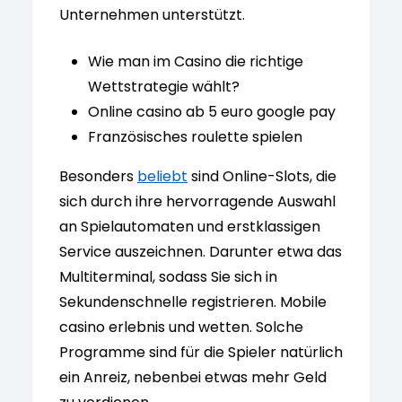
Unternehmen unterstützt.
Wie man im Casino die richtige
Wettstrategie wählt?
Online casino ab 5 euro google pay
Französisches roulette spielen
Besonders
beliebt
sind Online-Slots, die
sich durch ihre hervorragende Auswahl
an Spielautomaten und erstklassigen
Service auszeichnen. Darunter etwa das
Multiterminal, sodass Sie sich in
Sekundenschnelle registrieren. Mobile
casino erlebnis und wetten. Solche
Programme sind für die Spieler natürlich
ein Anreiz, nebenbei etwas mehr Geld