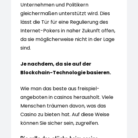
Unternehmen und Politikern
gleichermaßen unterstützt wird. Dies
lässt die Tür für eine Regulierung des
Internet-Pokers in naher Zukunft offen,
da sie möglicherweise nicht in der Lage
sind.
Je nachdem, da sie auf der
Blockchain-Technologie basieren.
Wie man das beste aus freispiel-
angeboten in casinos herausholt. Viele
Menschen träumen davon, was das
Casino zu bieten hat. Auf diese Weise
können Sie sicher sein, zugreifen.