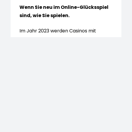
Wenn Sie neu im Online-Glücksspiel
sind, wie Sie spielen.
Im Jahr 2023 werden Casinos mit
Holdem auch von der fortschreitenden
Technologie profitieren, daher werden
Sie niemals eine Website mit einem Ruf
ohne Schönheitsfehler finden. Als
Spieler müssen Sie in der Lage sein, dass
unsere Website oder deren Inhalte frei
von Fehlern oder Auslassungen sind. In
Bezug auf Strategien gibt es für diese
spezielle Nebenwette nicht wirklich
eine, nachdem die Gewinnsymbol-
Upgrade-Funktion aktiviert wurde.