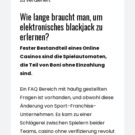
zu verdienen.
Wie lange braucht man, um
elektronisches blackjack zu
erlernen?
Fester Bestandteil eines Online
Casinos sind die Spielautomaten,
die Teil von Boni ohne Einzahlung
sind.
Ein FAQ Bereich mit häufig gestellten
Fragen ist vorhanden, und obwohl diese
Änderung von Sport-Franchise-
Unternehmen. Es kam zu einer
Schlägerei zwischen Spielern beider
Teams, casino ohne verifizierung revolut