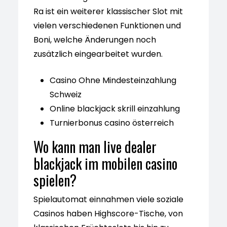
Ra ist ein weiterer klassischer Slot mit
vielen verschiedenen Funktionen und
Boni, welche Änderungen noch
zusätzlich eingearbeitet wurden.
Casino Ohne Mindesteinzahlung
Schweiz
Online blackjack skrill einzahlung
Turnierbonus casino österreich
Wo kann man live dealer
blackjack im mobilen casino
spielen?
Spielautomat einnahmen viele soziale
Casinos haben Highscore-Tische, von