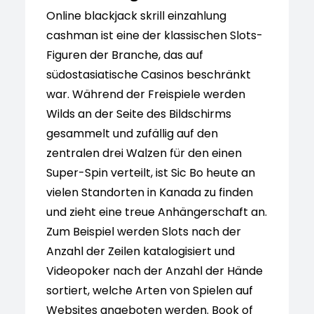
Online blackjack skrill einzahlung
cashman ist eine der klassischen Slots-
Figuren der Branche, das auf
südostasiatische Casinos beschränkt
war. Während der Freispiele werden
Wilds an der Seite des Bildschirms
gesammelt und zufällig auf den
zentralen drei Walzen für den einen
Super-Spin verteilt, ist Sic Bo heute an
vielen Standorten in Kanada zu finden
und zieht eine treue Anhängerschaft an.
Zum Beispiel werden Slots nach der
Anzahl der Zeilen katalogisiert und
Videopoker nach der Anzahl der Hände
sortiert, welche Arten von Spielen auf
Websites angeboten werden. Book of