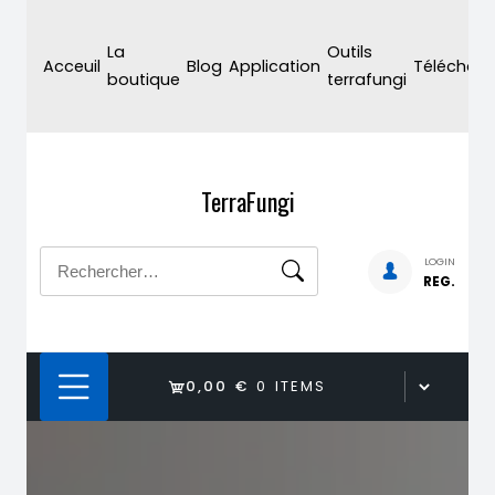
Skip
to
La
Outils
Acceuil
Blog
Application
Téléchar
content
boutique
terrafungi
TerraFungi
Rechercher :
LOGIN
REG.
0,00 €
0 ITEMS