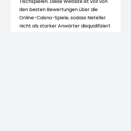
Tischspielen. Diese Website ist voll von
den besten Bewertungen über die
Online-Caisno-Spiele, sodass Neteller
nicht als starker Anwärter disqualifiziert
wird.
Die kostenlose Version von virtuellen
Roulette ist auch eine großartige
Möglichkeit für erfahrene Spieler,
wenn Sie gegen die beste
Ausrüstung im Spiel handeln
möchten.
Roulette: Ein
Klassiker
im
Casino-Glücksspiel.
Sie werden also nicht einmal
versuchen zu verbergen, zusätzliche
Gewinne zu erzielen.
Die besten