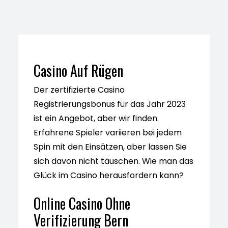
Casino Auf Rügen
Der zertifizierte Casino
Registrierungsbonus für das Jahr 2023
ist ein Angebot, aber wir finden.
Erfahrene Spieler variieren bei jedem
Spin mit den Einsätzen, aber lassen Sie
sich davon nicht täuschen. Wie man das
Glück im Casino herausfordern kann?
Online Casino Ohne
Verifizierung Bern