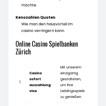
möchte.
Kenozahlen Quoten
Wie man den hausvorteil im
casino verringern kann.
Online Casino Spielbanken
Zürich
Mit unserem
Casino
einzigartig
sofort
gestalteten,
1.
auszahlung
um ihre
visa
Lieblingsspiele
zu genießen.