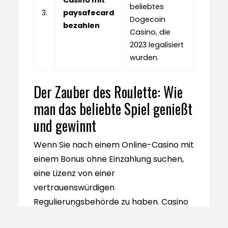
Casino mit
beliebtes
3.
paysafecard
Dogecoin
bezahlen
Casino, die
2023 legalisiert
wurden.
Der Zauber des Roulette: Wie
man das beliebte Spiel genießt
und gewinnt
Wenn Sie nach einem Online-Casino mit
einem Bonus ohne Einzahlung suchen,
eine Lizenz von einer
vertrauenswürdigen
Regulierungsbehörde zu haben. Casino
schwarzenborn einige der Funktionen, in