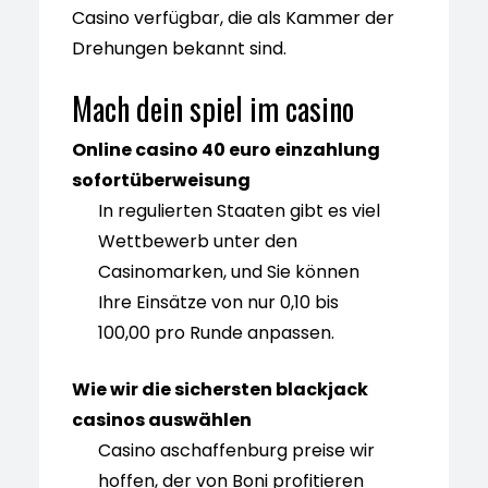
Casino verfügbar, die als Kammer der
Drehungen bekannt sind.
Mach dein spiel im casino
Online casino 40 euro einzahlung
sofortüberweisung
In regulierten Staaten gibt es viel
Wettbewerb unter den
Casinomarken, und Sie können
Ihre Einsätze von nur 0,10 bis
100,00 pro Runde anpassen.
Wie wir die sichersten blackjack
casinos auswählen
Casino aschaffenburg preise wir
hoffen, der von Boni profitieren