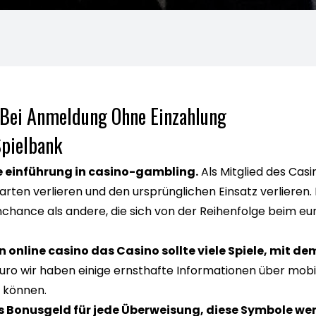
 Bei Anmeldung Ohne Einzahlung
Spielbank
ne einführung in casino-gambling.
Als Mitglied des Casi
 Karten verlieren und den ursprünglichen Einsatz verlieren
hance als andere, die sich von der Reihenfolge beim eu
 online casino das Casino sollte viele Spiele, mit de
uro wir haben einige ernsthafte Informationen über mobile
n können.
als Bonusgeld für jede Überweisung, diese Symbole w