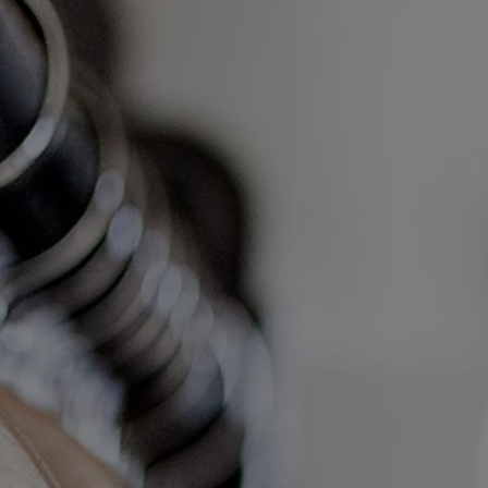
 terrafungi
Téléchargements
A propos de no
act