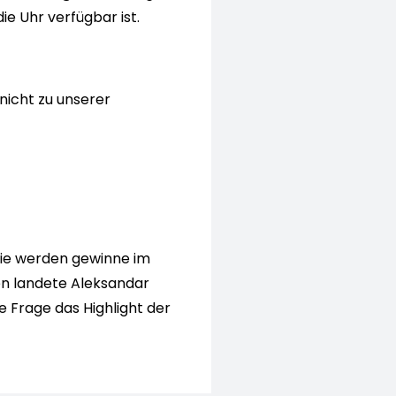
ie Uhr verfügbar ist.
 nicht zu unserer
 Wie werden gewinne im
en landete Aleksandar
e Frage das Highlight der