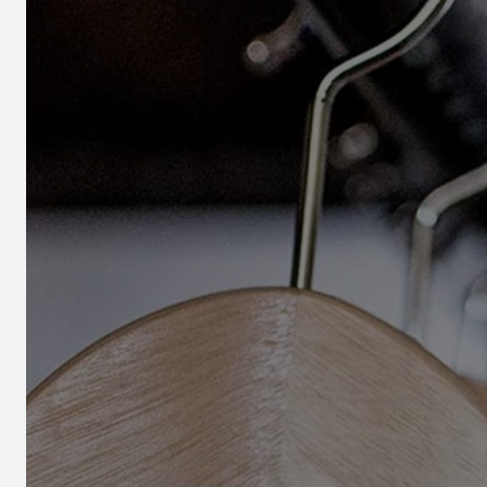
Outils
Cont