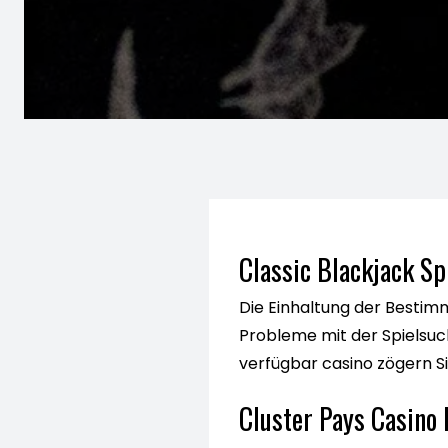
Classic Blackjack Sp
Die Einhaltung der Bestimm
Probleme mit der Spielsuc
verfügbar casino zögern Si
Cluster Pays Casino