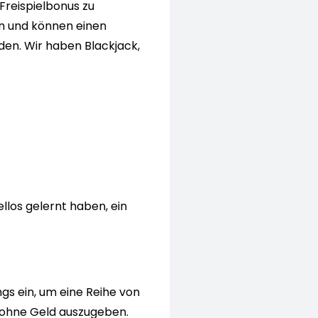
 Freispielbonus zu
in und können einen
nden. Wir haben Blackjack,
llos gelernt haben, ein
gs ein, um eine Reihe von
 ohne Geld auszugeben.