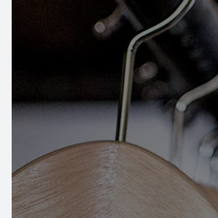
Outils
Cont