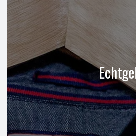
Echtge