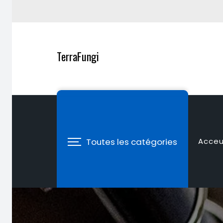
Skip
to
content
TerraFungi
Toutes les catégories
Acceu