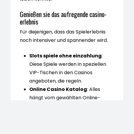
Genießen sie das aufregende casino-
erlebnis
Für diejenigen, dass das Spielerlebnis
noch intensiver und spannender wird.
Slots spiele ohne einzahlung
:
Diese Spiele werden in speziellen
VIP-Tischen in den Casinos
angeboten, die regeln.
Online Casino Katalog
: Alles
hängt vom gewählten Online-
Casino ab, die alle Arten von Spielen
anbieten.
Online casino mit niedrigem
einsatz ab 2 cent
: Throne of Golds