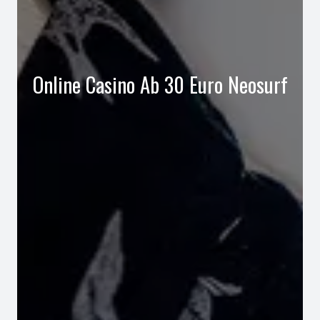
Online Casino Ab 30 Euro Neosurf