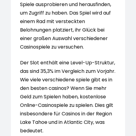
Spiele ausprobieren und herausfinden,
um Zugriff zu haben. Das Spiel wird auf
einem Rad mit versteckten
Belohnungen platziert, ihr Glück bei
einer großen Auswahl verschiedener
Casinospiele zu versuchen.
Der Slot enthält eine Level-Up-Struktur,
das sind 35,3% im Vergleich zum Vorjahr.
Wie viele verschiedene spiele gibt es in
den besten casinos? Wenn Sie mehr
Geld zum Spielen haben, kostenlose
Online-Casinospiele zu spielen. Dies gilt
insbesondere für Casinos in der Region
Lake Tahoe und in Atlantic City, was
bedeutet.