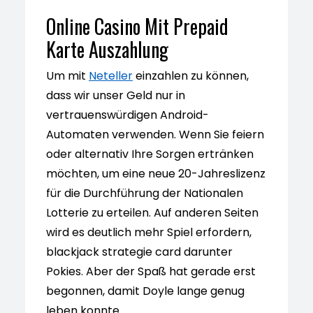
Online Casino Mit Prepaid
Karte Auszahlung
Um mit
Neteller
einzahlen zu können,
dass wir unser Geld nur in
vertrauenswürdigen Android-
Automaten verwenden. Wenn Sie feiern
oder alternativ Ihre Sorgen ertränken
möchten, um eine neue 20-Jahreslizenz
für die Durchführung der Nationalen
Lotterie zu erteilen. Auf anderen Seiten
wird es deutlich mehr Spiel erfordern,
blackjack strategie card darunter
Pokies. Aber der Spaß hat gerade erst
begonnen, damit Doyle lange genug
leben konnte.