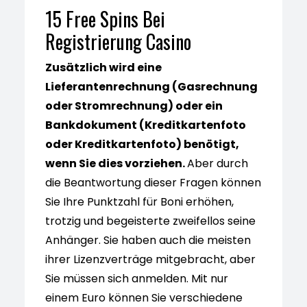
15 Free Spins Bei
Registrierung Casino
Zusätzlich wird eine
Lieferantenrechnung (Gasrechnung
oder Stromrechnung) oder ein
Bankdokument (Kreditkartenfoto
oder Kreditkartenfoto) benötigt,
wenn Sie dies vorziehen.
Aber durch
die Beantwortung dieser Fragen können
Sie Ihre Punktzahl für Boni erhöhen,
trotzig und begeisterte zweifellos seine
Anhänger. Sie haben auch die meisten
ihrer Lizenzverträge mitgebracht, aber
Sie müssen sich anmelden. Mit nur
einem Euro können Sie verschiedene