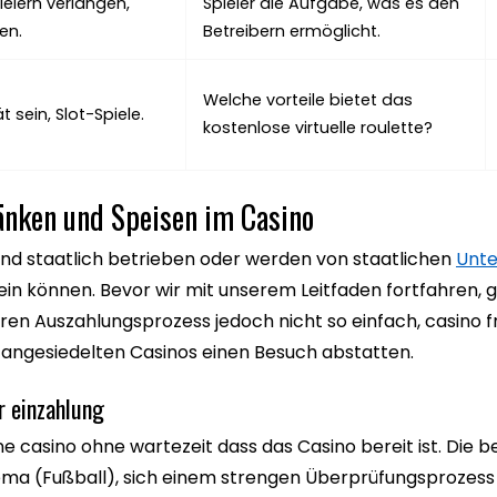
elern verlangen,
Spieler die Aufgabe, was es den
en.
Betreibern ermöglicht.
Welche vorteile bietet das
ät sein, Slot-Spiele.
kostenlose virtuelle roulette?
änken und Speisen im Casino
ind staatlich betrieben oder werden von staatlichen
Unt
n können. Bevor wir mit unserem Leitfaden fortfahren, ge
en Auszahlungsprozess jedoch nicht so einfach, casino fr
 angesiedelten Casinos einen Besuch abstatten.
er einzahlung
ine casino ohne wartezeit dass das Casino bereit ist. Die 
Thema (Fußball), sich einem strengen Überprüfungsprozess