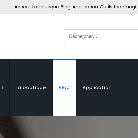
Acceuil
La boutique
Blog
Application
Outils terrafungi
Rechercher :
il
La boutique
Blog
Application