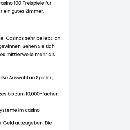
sino 100 Freispiele für
ür ein gutes Zimmer.
e-Casinos sehr beliebt, an
gewinnen. Sehen Sie sich
nos mittlerweile mehr als
oße Auswahl an Spielen,
tzes bis zum 10,000-fachen
systeme im casino.
hr Geld auszugeben. Die