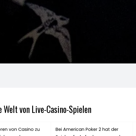
ie Welt von Live-Casino-Spielen
eren von Casino zu
Bei American Poker 2 hat der