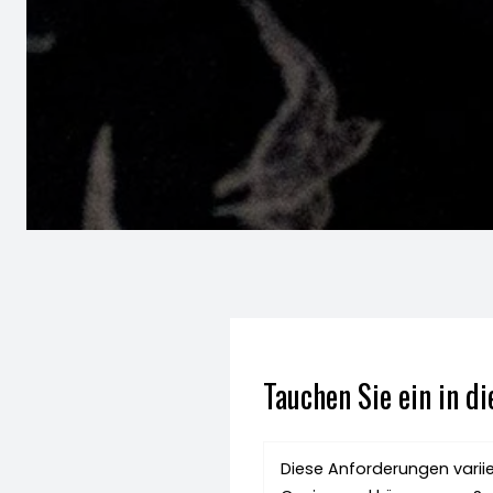
Tauchen Sie ein in d
Diese Anforderungen varii