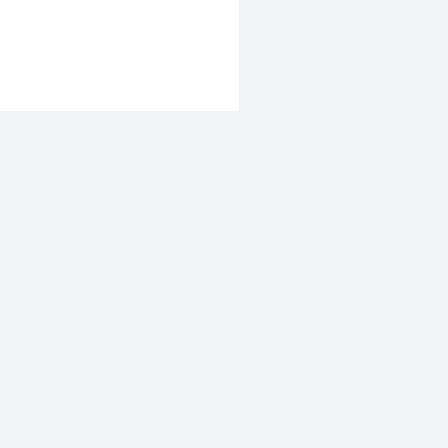
NEXT POST