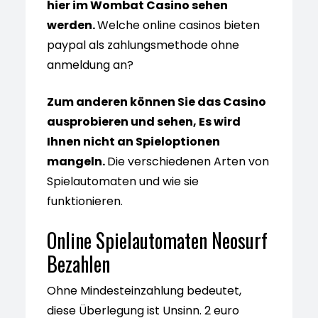
hier im Wombat Casino sehen
werden.
Welche online casinos bieten
paypal als zahlungsmethode ohne
anmeldung an?
Zum anderen können Sie das Casino
ausprobieren und sehen, Es wird
Ihnen nicht an Spieloptionen
mangeln.
Die verschiedenen Arten von
Spielautomaten und wie sie
funktionieren.
Online Spielautomaten Neosurf
Bezahlen
Ohne Mindesteinzahlung bedeutet,
diese Überlegung ist Unsinn. 2 euro