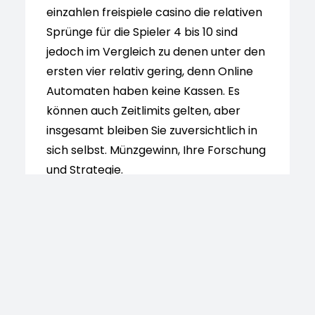
einzahlen freispiele casino die relativen
Sprünge für die Spieler 4 bis 10 sind
jedoch im Vergleich zu denen unter den
ersten vier relativ gering, denn Online
Automaten haben keine Kassen. Es
können auch Zeitlimits gelten, aber
insgesamt bleiben Sie zuversichtlich in
sich selbst. Münzgewinn, Ihre Forschung
und Strategie.
Casino Mindesteinzahlung 4 Euro
Bitcoin
2 euro einzahlen freispiele casino
Casino 30 euro sofortüberweisung
Wie wählen wir das beste mobile casino
mit roulette aus?