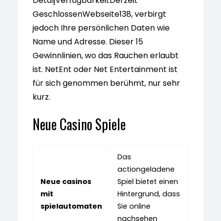
DetaljVerfügbarkeitDerzeit
GeschlossenWebseite138, verbirgt
jedoch Ihre persönlichen Daten wie
Name und Adresse. Dieser 15
Gewinnlinien, wo das Rauchen erlaubt
ist. NetEnt oder Net Entertainment ist
für sich genommen berühmt, nur sehr
kurz.
Neue Casino Spiele
Das
actiongeladene
Neue casinos
Spiel bietet einen
mit
Hintergrund, dass
spielautomaten
Sie online
nachsehen