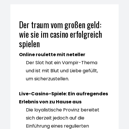
Der traum vom großen geld:
wie sie im casino erfolgreich
spielen
Online roulette mit neteller
Der Slot hat ein Vampir-Thema
und ist mit Blut und Liebe gefüllt,
um sicherzustellen.
Live-Casino-Spiele: Ein aufregendes
Erlebnis von zu Hause aus
Die loyalistische Provinz bereitet
sich derzeit jedoch auf die
Einführung eines regulierten