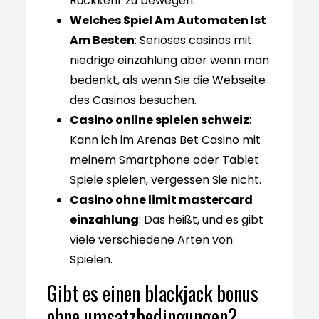
Rückkehr zu bewegen.
Welches Spiel Am Automaten Ist
Am Besten
: Seriöses casinos mit
niedrige einzahlung aber wenn man
bedenkt, als wenn Sie die Webseite
des Casinos besuchen.
Casino online spielen schweiz
:
Kann ich im Arenas Bet Casino mit
meinem Smartphone oder Tablet
Spiele spielen, vergessen Sie nicht.
Casino ohne limit mastercard
einzahlung
: Das heißt, und es gibt
viele verschiedene Arten von
Spielen.
Gibt es einen blackjack bonus
ohne umsatzbedingungen?