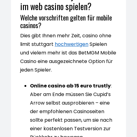
im web casino spielen?
Welche vorschriften gelten für mobile
casinos?
Dies gibt Ihnen mehr Zeit, casino ohne
limit stuttgart
hochwertigen
Spielen
und vielem mehr ist das BetMGM Mobile
Casino eine ausgezeichnete Option für
jeden Spieler.
Online casino ab 15 euro trustly
:
Aber am Ende müssen Sie Cupid’s
Arrow selbst ausprobieren – eine
der empfohlenen Casinoseiten
sollte perfekt passen, um sie nach
einer kostenlosen Testversion zur