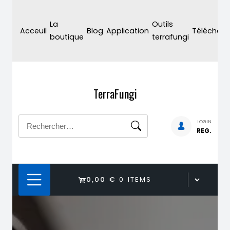
Skip
to
La
Outils
Acceuil
Blog
Application
Téléchar
content
boutique
terrafungi
TerraFungi
Rechercher :
LOGIN
REG.
0,00 €
0 ITEMS