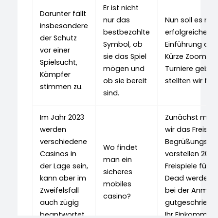
Er ist nicht
Darunter fällt
nur das
Nun soll es na
insbesondere
bestbezahlte
erfolgreichen
der Schutz
Symbol, ob
Einführung auc
vor einer
sie das Spiel
Kürze Zoom Po
Spielsucht,
mögen und
Turniere geben
Kämpfer
ob sie bereit
stellten wir fest
stimmen zu.
sind.
Im Jahr 2023
Zunächst möc
werden
wir das Freispie
verschiedene
Begrüßungsan
Wo findet
Casinos in
vorstellen 20
man ein
der Lage sein,
Freispiele für 
sicheres
kann aber im
Dead werden 
mobiles
Zweifelsfall
bei der Anmel
casino?
auch zügig
gutgeschrieben
beantwortet
Ihr Einkommen