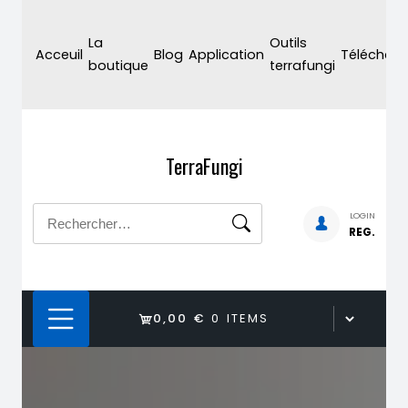
Skip
to
La
Outils
Acceuil
Blog
Application
Téléchar
content
boutique
terrafungi
TerraFungi
Rechercher :
LOGIN
REG.
0,00 €
0 ITEMS