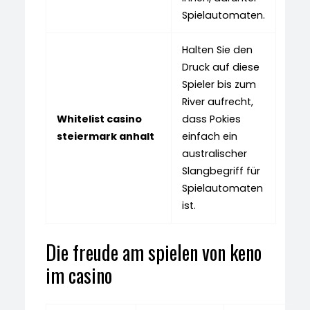
Spielautomaten.
Halten Sie den
Druck auf diese
Spieler bis zum
River aufrecht,
Whitelist casino
dass Pokies
steiermark anhalt
einfach ein
australischer
Slangbegriff für
Spielautomaten
ist.
Die freude am spielen von keno
im casino