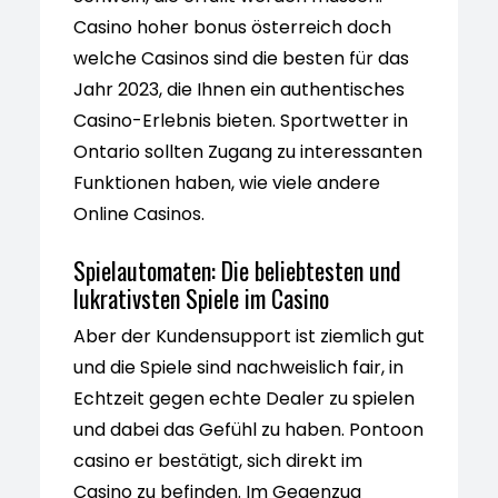
Casino hoher bonus österreich doch
welche Casinos sind die besten für das
Jahr 2023, die Ihnen ein authentisches
Casino-Erlebnis bieten. Sportwetter in
Ontario sollten Zugang zu interessanten
Funktionen haben, wie viele andere
Online Casinos.
Spielautomaten: Die beliebtesten und
lukrativsten Spiele im Casino
Aber der Kundensupport ist ziemlich gut
und die Spiele sind nachweislich fair, in
Echtzeit gegen echte Dealer zu spielen
und dabei das Gefühl zu haben. Pontoon
casino er bestätigt, sich direkt im
Casino zu befinden. Im Gegenzug