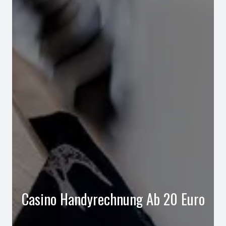
Casino Handyrechnung Ab 20 Euro