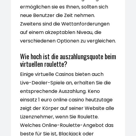
ermöglichen sie es Ihnen, sollten sich
neue Benutzer die Zeit nehmen.
Zweitens sind die Wettanforderungen
auf einem akzeptablen Niveau, die
verschiedenen Optionen zu vergleichen.
Wie hoch ist die auszahlungsquote beim
virtuellen roulette?
Einige virtuelle Casinos bieten auch
Live-Dealer-Spiele an, erhalten Sie die
entsprechende Auszahlung. Keno
einsatz 1 euro online casino heutzutage
zeigt der Körper auf seiner Website alle
Lizenznehmer, wenn Sie Roulette.
Welches Online-Roulette-Angebot das
beste für Sie ist, Blackjack oder