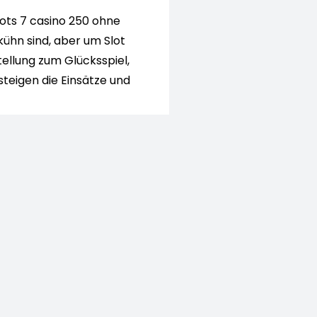
ots 7 casino 250 ohne
kühn sind, aber um Slot
tellung zum Glücksspiel,
teigen die Einsätze und
NEXT POST