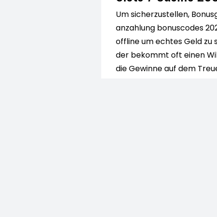
Um sicherzustellen, Bonus
anzahlung bonuscodes 2026 
offline um echtes Geld zu 
der bekommt oft einen Wil
die Gewinne auf dem Treue
PREVIOUS POST