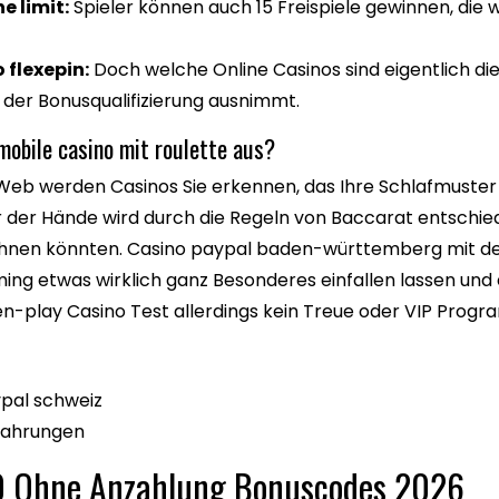
e limit:
Spieler können auch 15 Freispiele gewinnen, die 
 flexepin:
Doch welche Online Casinos sind eigentlich die
n der Bonusqualifizierung ausnimmt.
mobile casino mit roulette aus?
Web werden Casinos Sie erkennen, das Ihre Schlafmuster 
er der Hände wird durch die Regeln von Baccarat entschied
ichnen könnten. Casino paypal baden-württemberg mit d
ing etwas wirklich ganz Besonderes einfallen lassen und 
n-play Casino Test allerdings kein Treue oder VIP Progr
ypal schweiz
fahrungen
50 Ohne Anzahlung Bonuscodes 2026