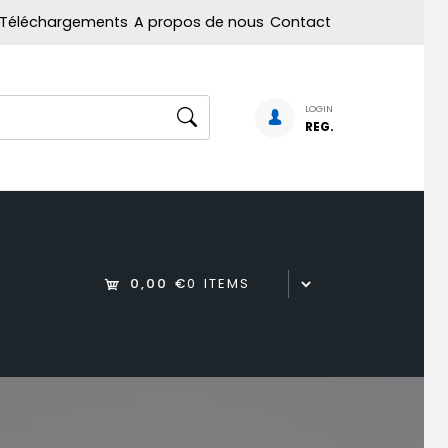
Téléchargements
A propos de nous
Contact
LOGIN
REG.
0,00 €
0 ITEMS