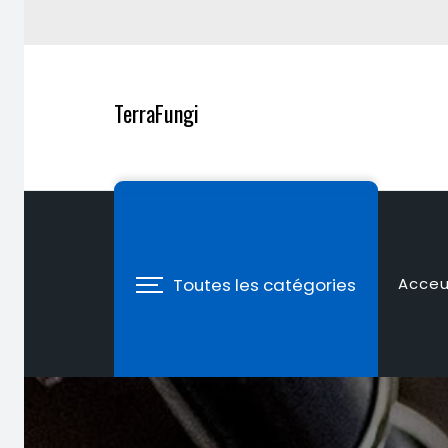
Skip
to
content
TerraFungi
Toutes les catégories
Acceu