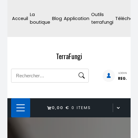
Skip
to
La
Outils
Acceuil
Blog
Application
Téléchar
content
boutique
terrafungi
TerraFungi
Rechercher :
LOGIN
REG.
0,00 €
0 ITEMS