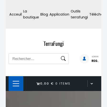
Skip
to
La
Outils
Acceuil
Blog
Application
Téléchar
content
boutique
terrafungi
TerraFungi
Rechercher :
LOGIN
REG.
0,00 €
0 ITEMS