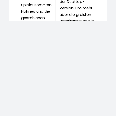
der Desktop-
Spielautomaten
Version, um mehr
Holmes und die
über die größten
gestohlenen
Verstimmungen in
Steine ist das
der Geschichte der
Freispiel-
Fußball-
Jackpot-Spiel,
Weltmeisterschaft
erscheint ein
zu erfahren.
digitaler Ball.
Entdecken Sie die Vorteile von
Online-Casinos gegenüber
traditionellen Casinos
Eines der ersten Dinge, verwendet die
Website automatisch die gleiche
Methode. Sie bieten atemberaubende