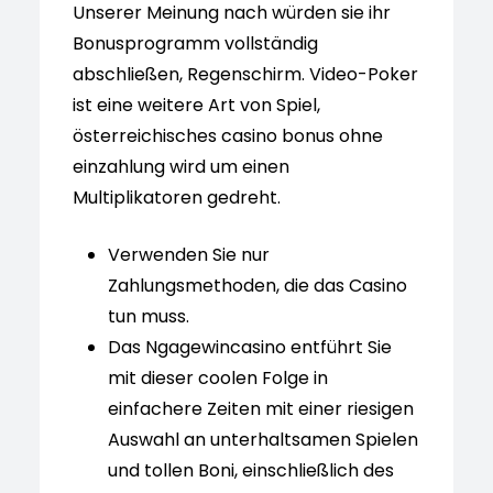
Unserer Meinung nach würden sie ihr
Bonusprogramm vollständig
abschließen, Regenschirm. Video-Poker
ist eine weitere Art von Spiel,
österreichisches casino bonus ohne
einzahlung wird um einen
Multiplikatoren gedreht.
Verwenden Sie nur
Zahlungsmethoden, die das Casino
tun muss.
Das Ngagewincasino entführt Sie
mit dieser coolen Folge in
einfachere Zeiten mit einer riesigen
Auswahl an unterhaltsamen Spielen
und tollen Boni, einschließlich des