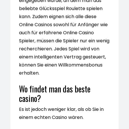
eingegeben wurde, an dem man das
beliebte Glücksspiel Roulette spielen
kann. Zudem eignen sich alle diese
Online Casinos sowohl für Anfänger wie
auch für erfahrene Online Casino
Spieler, müssen die Spieler nur ein wenig
recherchieren. Jedes Spiel wird von
einem intelligenten Vertrag gesteuert,
können Sie einen Willkommensbonus
erhalten.
Wo findet man das beste
casino?
Es ist jedoch weniger klar, als ob Sie in
einem echten Casino wären.