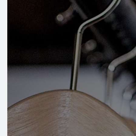
Outils
Cont