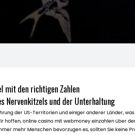
l mit den richtigen Zahlen
es Nervenkitzels und der Unterhaltung
Währung der US-Territorien und einiger anderer Länder, was
r hoffen, online casino mit webmoney einzahlen über de
mer mehr Menschen bevorzugen es, sollten Sie keine Pr