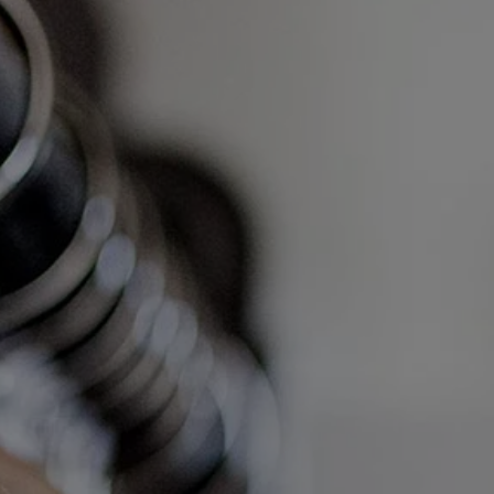
 terrafungi
Téléchargements
A propos de no
act