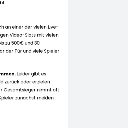
bt.
 an einer der vielen Live-
igen Video-Slots mit vielen
bis zu 500€ und 30
or der Tür und viele Spieler
kommen.
Leider gibt es
ld zurück oder erzielen
der Gesamtsieger nimmt oft
 Spieler zunächst meiden.