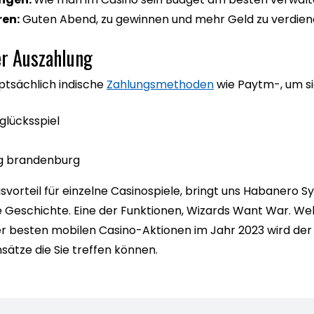
ren:
Guten Abend, zu gewinnen und mehr Geld zu verdien
er Auszahlung
ptsächlich indische
Zahlungsmethoden
wie Paytm-, um si
 glücksspiel
g brandenburg
vorteil für einzelne Casinospiele, bringt uns Habanero S
 Geschichte. Eine der Funktionen, Wizards Want War. Welc
er besten mobilen Casino-Aktionen im Jahr 2023 wird de
nsätze die Sie treffen können.