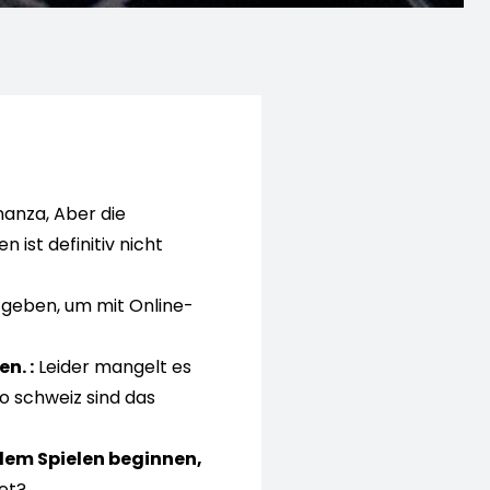
nanza, Aber die
ist definitiv nicht
 geben, um mit Online-
n. :
Leider mangelt es
o schweiz sind das
 dem Spielen beginnen,
et?