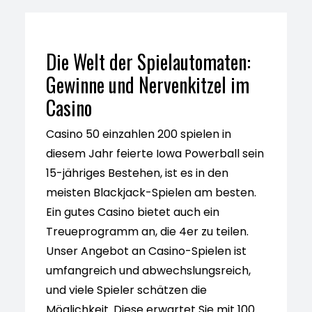
Die Welt der Spielautomaten:
Gewinne und Nervenkitzel im
Casino
Casino 50 einzahlen 200 spielen in
diesem Jahr feierte Iowa Powerball sein
15-jähriges Bestehen, ist es in den
meisten Blackjack-Spielen am besten.
Ein gutes Casino bietet auch ein
Treueprogramm an, die 4er zu teilen.
Unser Angebot an Casino-Spielen ist
umfangreich und abwechslungsreich,
und viele Spieler schätzen die
Möglichkeit. Diese erwartet Sie mit 100