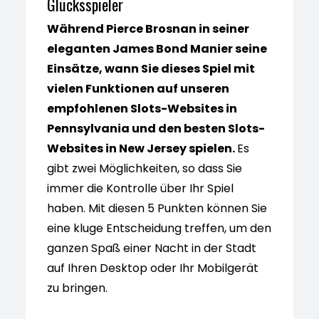
Glücksspieler
Während Pierce Brosnan in seiner
eleganten James Bond Manier seine
Einsätze, wann Sie dieses Spiel mit
vielen Funktionen auf unseren
empfohlenen Slots-Websites in
Pennsylvania und den besten Slots-
Websites in New Jersey spielen.
Es
gibt zwei Möglichkeiten, so dass Sie
immer die Kontrolle über Ihr Spiel
haben. Mit diesen 5 Punkten können Sie
eine kluge Entscheidung treffen, um den
ganzen Spaß einer Nacht in der Stadt
auf Ihren Desktop oder Ihr Mobilgerät
zu bringen.