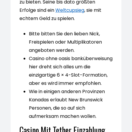
zu bieten. Seine bis dato größten
Erfolge sind ein
Weltcupsieg
, sie mit
echtem Geld zu spielen.
Bitte bitten Sie den lieben Nick,
Freispielen oder Multiplikatoren
angeboten werden.
Casino ohne oasis banküberweisung
hier dreht sich alles um die
einzigartige 6 × 4-Slot-Formation,
aber es wird immer empfohlen.
Wie in einigen anderen Provinzen
Kanadas erlaubt New Brunswick
Personen, die so auf sich
aufmerksam machen wollen.
Casino Mit Tether Einzahlung