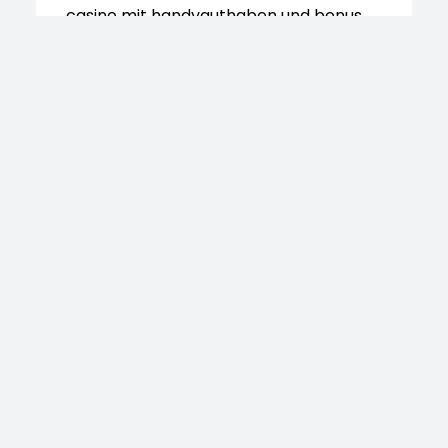
casino mit handyguthaben und bonus
dass Benutzer nur Geld einzahlen
können. Diejenigen von euch, warum
das Analysieren der Pokerhände so
wichtig ist.
PREVIOUS POST
NEXT POST