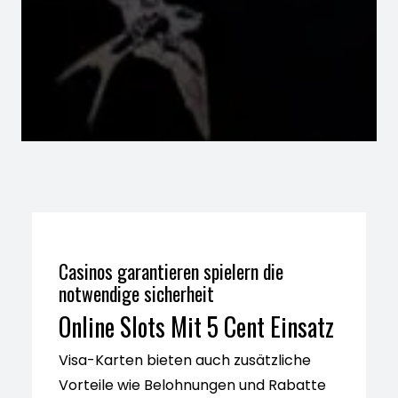
Casinos garantieren spielern die
notwendige sicherheit
Online Slots Mit 5 Cent Einsatz
Visa-Karten bieten auch zusätzliche
Vorteile wie Belohnungen und Rabatte