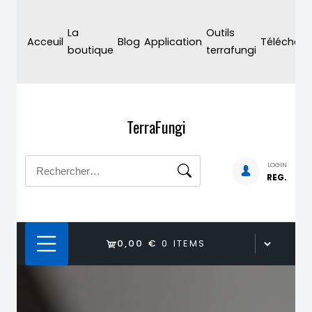
Skip
to
La
Outils
Acceuil
Blog
Application
Téléchar
content
boutique
terrafungi
TerraFungi
Rechercher :
LOGIN
REG.
0,00 €
0 ITEMS