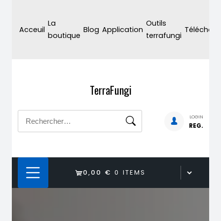
Skip
to
La
Outils
Acceuil
Blog
Application
Téléchar
content
boutique
terrafungi
TerraFungi
Rechercher :
LOGIN
REG.
0,00 €
0 ITEMS