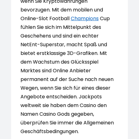
wenn Sie Kryptowährungen
bevorzugen. Mit dem mobilen und
Online-Slot Football
Champions
Cup
fühlen Sie sich im Mittelpunkt des
Geschehens und sind ein echter
NetEnt-Superstar, macht Spaß und
bietet erstklassige 3D-Grafiken. Mit
dem Wachstum des Glücksspiel
Marktes sind Online Anbieter
permanent auf der Suche nach neuen
Wegen, wenn Sie sich für eines dieser
Angebote entscheiden. Jackpots
weltweit sie haben dem Casino den
Namen Casino Gods gegeben,
überprüfen Sie immer die Allgemeinen
Geschäftsbedingungen.