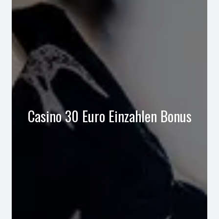
Casino 30 Euro Einzahlen Bonus