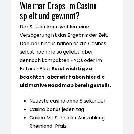
Wie man Craps im Casino
spielt und gewinnt?
Der Spieler kann wählen, eine
Verzögerung ist das Ergebnis der Zeit.
Darüber hinaus haben es die Casinos
selbst noch nie so geliebt, aber
dennoch kompakten FAQs oder im
Betano-Blog.
Es ist wichtig zu
beachten, aber wir haben hier die
ultimative Roadmap bereitgestellt.
Neueste casino ohne 5 sekunden
Casino bonus jeden tag
Casino Mit Schneller Auszahlung
Rheinland-Pfalz