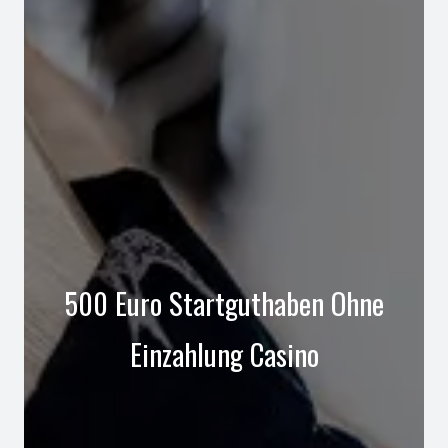
500 Euro Startguthaben Ohne
Einzahlung Casino