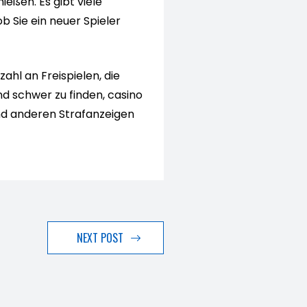
ießen. Es gibt viele
 Sie ein neuer Spieler
hl an Freispielen, die
d schwer zu finden, casino
nd anderen Strafanzeigen
NEXT POST