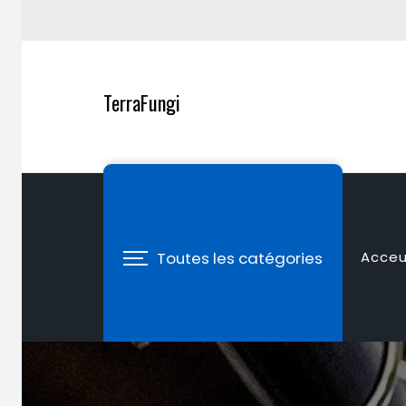
Skip
to
content
TerraFungi
Toutes les catégories
Acceu