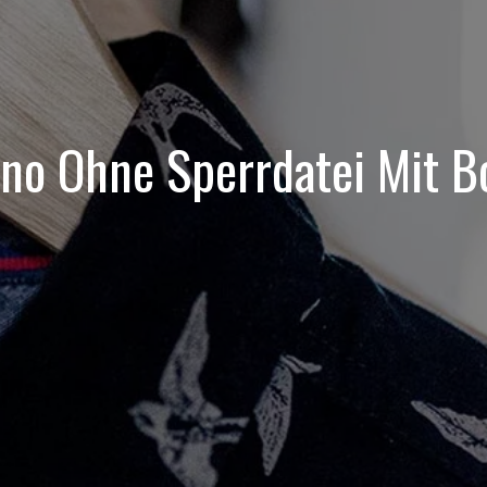
ino Ohne Sperrdatei Mit B