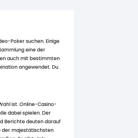
ideo-Poker suchen. Einige
o-Sammlung eine der
nnen auch mit bestimmten
bination angewendet. Du
Wahl ist. Online-Casino-
lle dabei spielen. Der
d Berichte deuten darauf
e der majestätischsten