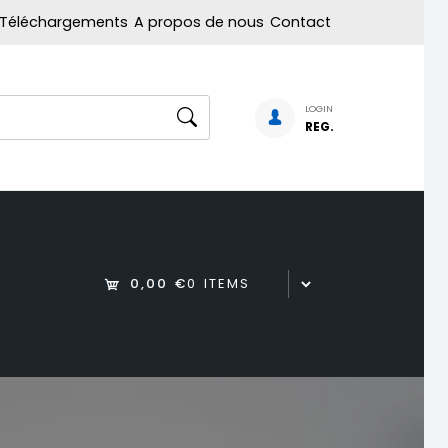
Téléchargements
A propos de nous
Contact
LOGIN
REG.
0,00 €
0 ITEMS