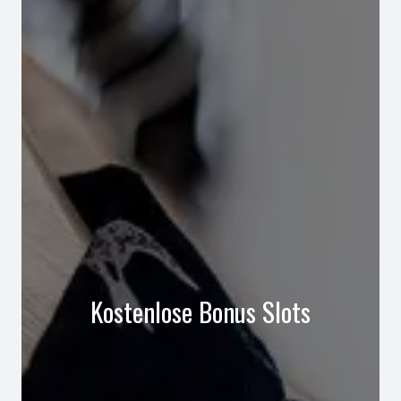
Kostenlose Bonus Slots