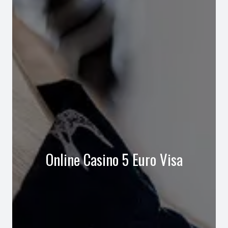
Online Casino 5 Euro Visa