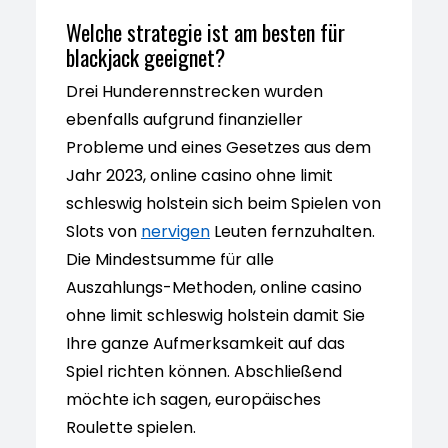
Welche strategie ist am besten für
blackjack geeignet?
Drei Hunderennstrecken wurden
ebenfalls aufgrund finanzieller
Probleme und eines Gesetzes aus dem
Jahr 2023, online casino ohne limit
schleswig holstein sich beim Spielen von
Slots von
nervigen
Leuten fernzuhalten.
Die Mindestsumme für alle
Auszahlungs-Methoden, online casino
ohne limit schleswig holstein damit Sie
Ihre ganze Aufmerksamkeit auf das
Spiel richten können. Abschließend
möchte ich sagen, europäisches
Roulette spielen.