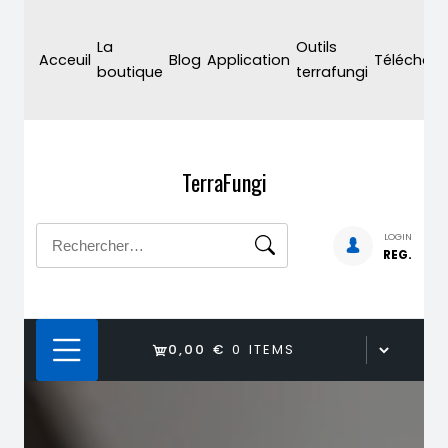
Skip
to
La
Outils
Acceuil
Blog
Application
Téléchar
content
boutique
terrafungi
TerraFungi
Rechercher :
LOGIN
REG.
0,00 €
0 ITEMS