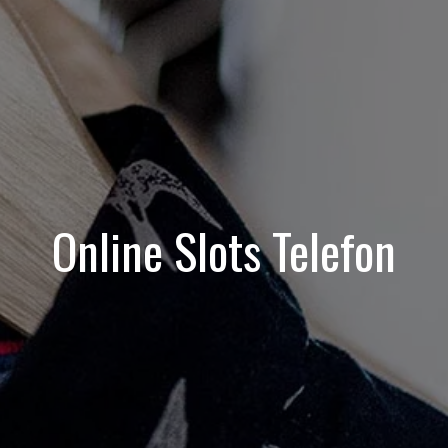
Online Slots Telefon