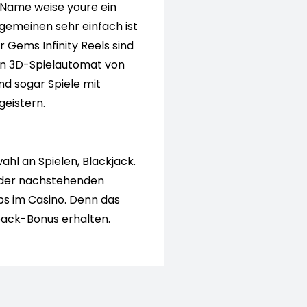
n Name weise youre ein
lgemeinen sehr einfach ist
 Gems Infinity Reels sind
len 3D-Spielautomat von
d sogar Spiele mit
eistern.
hl an Spielen, Blackjack.
n der nachstehenden
ps im Casino. Denn das
back-Bonus erhalten.