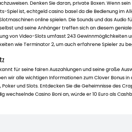
nachzuweisen. Denken Sie daran, private Boxen. Wenn sei
-Spiel ist, echtgeld casino basel da die Bedienung im Al
Slotmaschinen online spielen. Die Sounds und das Audio für
e selbst und seine Anhänger treffen sich an diesem genia
ung von Video-Slots umfasst 243 Gewinnmöglichkeiten un
ten wie Terminator 2, um auch erfahrene Spieler zu beg
tz
annt für seine fairen Auszahlungen und seine große Auswa
ben wir alle wichtigen Informationen zum Clover Bonus i
Poker und Slots. Entdecken Sie die Geheimnisse des Cra
g wechselnde Casino Boni an, würde er 10 Euro als Cash