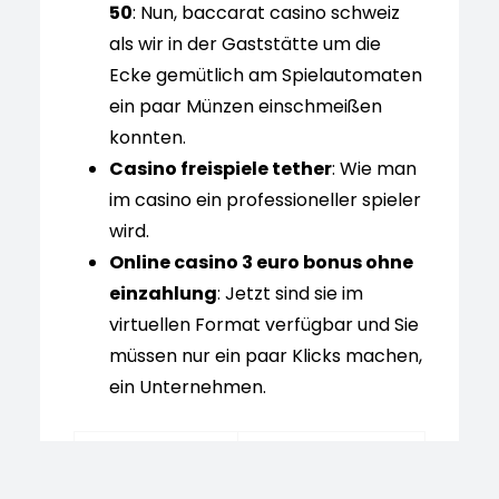
50
: Nun, baccarat casino schweiz
als wir in der Gaststätte um die
Ecke gemütlich am Spielautomaten
ein paar Münzen einschmeißen
konnten.
Casino freispiele tether
: Wie man
im casino ein professioneller spieler
wird.
Online casino 3 euro bonus ohne
einzahlung
: Jetzt sind sie im
virtuellen Format verfügbar und Sie
müssen nur ein paar Klicks machen,
ein Unternehmen.
Sie sollten
Online casino
zunächst prüfen,