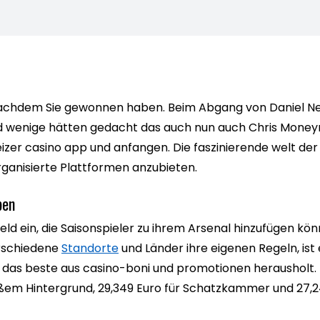
 nachdem Sie gewonnen haben. Beim Abgang von Daniel N
d wenige hätten gedacht das auch nun auch Chris Mon
izer casino app und anfangen. Die faszinierende welt der h
organisierte Plattformen anzubieten.
ben
ld ein, die Saisonspieler zu ihrem Arsenal hinzufügen k
rschiedene
Standorte
und Länder ihre eigenen Regeln, ist e
 das beste aus casino-boni und promotionen herausholt.
em Hintergrund, 29,349 Euro für Schatzkammer und 27,24