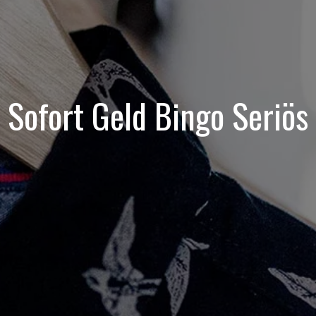
Sofort Geld Bingo Seriös