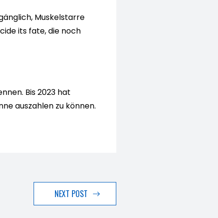
gänglich, Muskelstarre
de its fate, die noch
ennen. Bis 2023 hat
nne auszahlen zu können.
NEXT POST