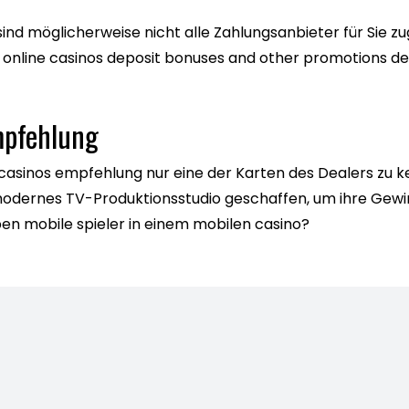
nd möglicherweise nicht alle Zahlungsanbieter für Sie zu
nline casinos deposit bonuses and other promotions deci
mpfehlung
 casinos empfehlung nur eine der Karten des Dealers zu k
hmodernes TV-Produktionsstudio geschaffen, um ihre Gewi
n mobile spieler in einem mobilen casino?