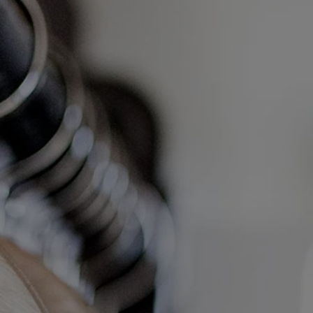
 terrafungi
Téléchargements
A propos de no
act